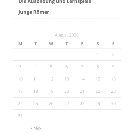
Die Ausbildung und Lernspiele
Junge Römer
August 2026
M
T
W
T
F
S
S
1
2
3
4
5
6
7
8
9
10
11
12
13
14
15
16
17
18
19
20
21
22
23
24
25
26
27
28
29
30
31
« May