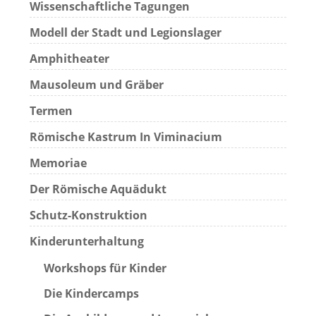
Wissenschaftliche Tagungen
Modell der Stadt und Legionslager
Amphitheater
Mausoleum und Gräber
Termen
Römische Kastrum In Viminacium
Memoriae
Der Römische Aquädukt
Schutz-Konstruktion
Kinderunterhaltung
Workshops für Kinder
Die Kindercamps