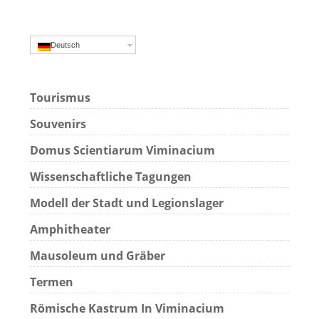
Deutsch
Tourismus
Souvenirs
Domus Scientiarum Viminacium
Wissenschaftliche Tagungen
Modell der Stadt und Legionslager
Amphitheater
Mausoleum und Gräber
Termen
Römische Kastrum In Viminacium