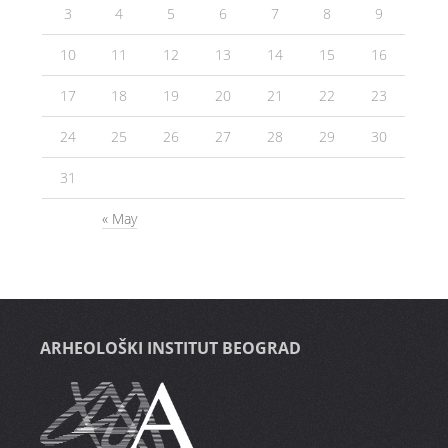
3
4
5
6
7
8
9
10
11
12
13
14
15
16
17
18
19
20
21
22
23
24
25
26
27
28
29
30
31
« May
ARHEOLOŠKI INSTITUT BEOGRAD