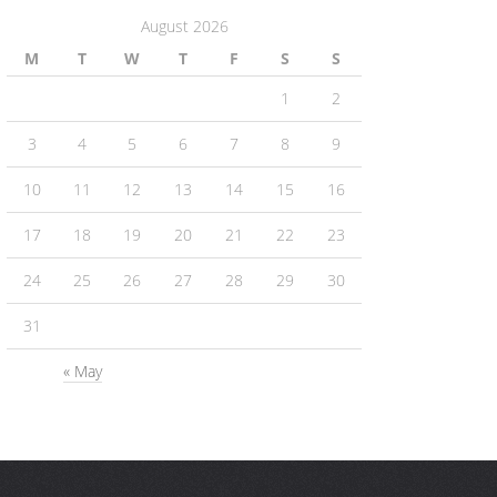
August 2026
M
T
W
T
F
S
S
1
2
3
4
5
6
7
8
9
10
11
12
13
14
15
16
17
18
19
20
21
22
23
24
25
26
27
28
29
30
31
« May