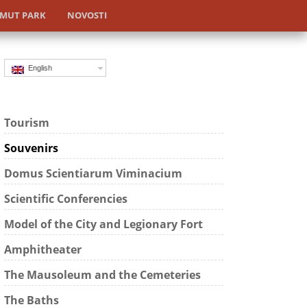
MUT PARK
NOVOSTI
English
Tourism
Souvenirs
Domus Scientiarum Viminacium
Scientific Conferencies
Model of the City and Legionary Fort
Amphitheater
The Mausoleum and the Cemeteries
The Baths