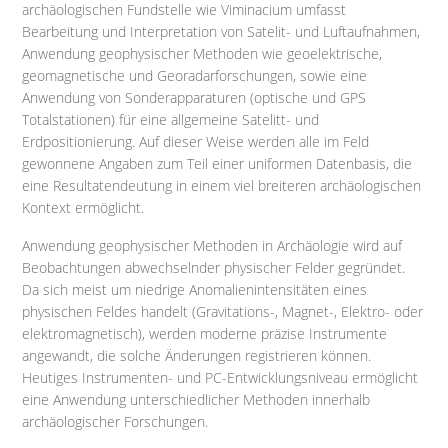
archäologischen Fundstelle wie Viminacium umfasst
Bearbeitung und Interpretation von Satelit- und Luftaufnahmen,
Anwendung geophysischer Methoden wie geoelektrische,
geomagnetische und Georadarforschungen, sowie eine
Anwendung von Sonderapparaturen (optische und GPS
Totalstationen) für eine allgemeine Satelitt- und
Erdpositionierung. Auf dieser Weise werden alle im Feld
gewonnene Angaben zum Teil einer uniformen Datenbasis, die
eine Resultatendeutung in einem viel breiteren archäologischen
Kontext ermöglicht.
Anwendung geophysischer Methoden in Archäologie wird auf
Beobachtungen abwechselnder physischer Felder gegründet.
Da sich meist um niedrige Anomalienintensitäten eines
physischen Feldes handelt (Gravitations-, Magnet-, Elektro- oder
elektromagnetisch), werden moderne präzise Instrumente
angewandt, die solche Änderungen registrieren können.
Heutiges Instrumenten- und PC-Entwicklungsniveau ermöglicht
eine Anwendung unterschiedlicher Methoden innerhalb
archäologischer Forschungen.