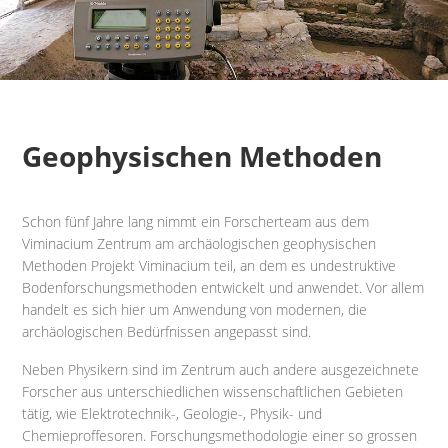
Geophysischen Methoden
Schon fünf Jahre lang nimmt ein Forscherteam aus dem
Viminacium Zentrum am archäologischen geophysischen
Methoden Projekt Viminacium teil, an dem es undestruktive
Bodenforschungsmethoden entwickelt und anwendet. Vor allem
handelt es sich hier um Anwendung von modernen, die
archäologischen Bedürfnissen angepasst sind.
Neben Physikern sind im Zentrum auch andere ausgezeichnete
Forscher aus unterschiedlichen wissenschaftlichen Gebieten
tätig, wie Elektrotechnik-, Geologie-, Physik- und
Chemieproffesoren. Forschungsmethodologie einer so grossen