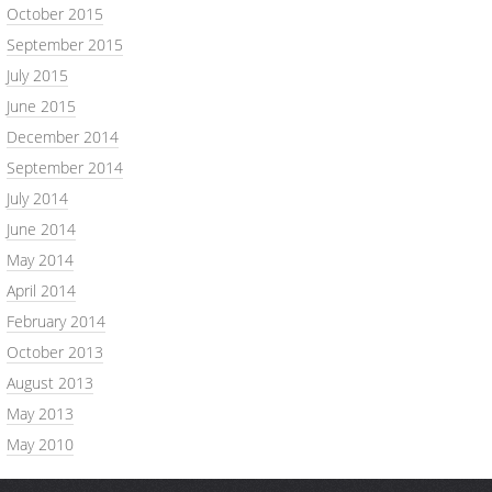
October 2015
September 2015
July 2015
June 2015
December 2014
September 2014
July 2014
June 2014
May 2014
April 2014
February 2014
October 2013
August 2013
May 2013
May 2010