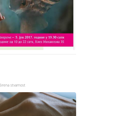
oširena stvarnost