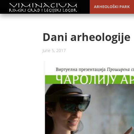
ARHEOLOŠKI PARK
Dani arheologije
June 5, 2017