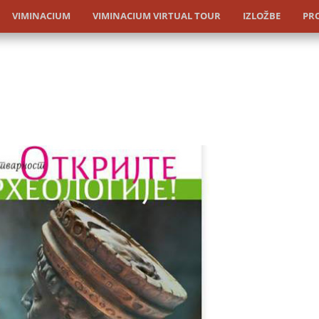
VIMINACIUM
VIMINACIUM VIRTUAL TOUR
IZLOŽBE
PRO