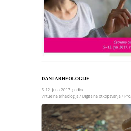
DANI ARHEOLOGIJE
5-12. juna 2017. godine
Virtuelna arheologija / Digitalna otkopavanja / Pr